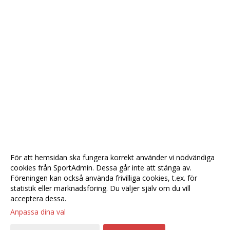
För att hemsidan ska fungera korrekt använder vi nödvändiga
cookies från SportAdmin. Dessa går inte att stänga av.
Föreningen kan också använda frivilliga cookies, t.ex. för
statistik eller marknadsföring. Du väljer själv om du vill
acceptera dessa.
Anpassa dina val
Cookie-
Gå till