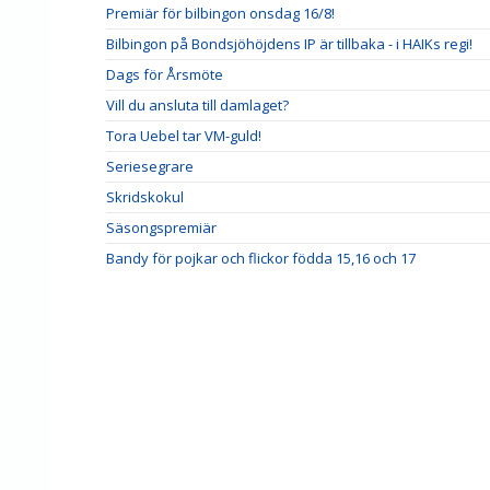
Premiär för bilbingon onsdag 16/8!
Bilbingon på Bondsjöhöjdens IP är tillbaka - i HAIKs regi!
Dags för Årsmöte
Vill du ansluta till damlaget?
Tora Uebel tar VM-guld!
Seriesegrare
Skridskokul
Säsongspremiär
Bandy för pojkar och flickor födda 15,16 och 17