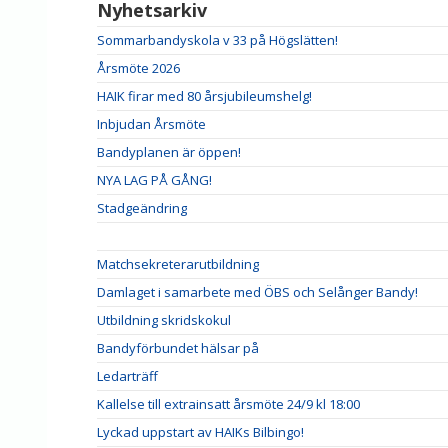
Nyhetsarkiv
Sommarbandyskola v 33 på Högslätten!
Årsmöte 2026
HAIK firar med 80 årsjubileumshelg!
Inbjudan Årsmöte
Bandyplanen är öppen!
NYA LAG PÅ GÅNG!
Stadgeändring
Matchsekreterarutbildning
Damlaget i samarbete med ÖBS och Selånger Bandy!
Utbildning skridskokul
Bandyförbundet hälsar på
Ledarträff
Kallelse till extrainsatt årsmöte 24/9 kl 18:00
Lyckad uppstart av HAIKs Bilbingo!