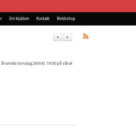
r
Om klubben
Kontakt
Webbshop
<
>
rsmöte torsdag 26/6 kl. 19.00 på vårat