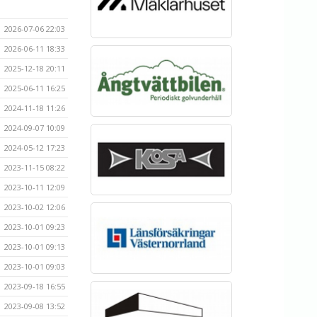
2026-07-06 22:03
2026-06-11 18:33
2025-12-18 20:11
2025-06-11 16:25
2024-11-18 11:26
2024-09-07 10:09
2024-05-12 17:23
2023-11-15 08:22
2023-10-11 12:09
2023-10-02 12:06
2023-10-01 09:23
2023-10-01 09:13
2023-10-01 09:03
2023-09-18 16:55
2023-09-08 13:52