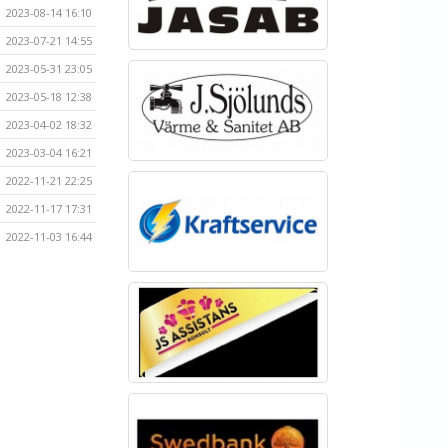
2023-08-14 16:10
2023-07-21 14:55
2023-05-31 23:05
2023-05-18 12:38
2023-04-02 18:32
2023-03-04 16:21
2022-11-21 22:25
2022-11-17 17:31
2022-11-03 16:44