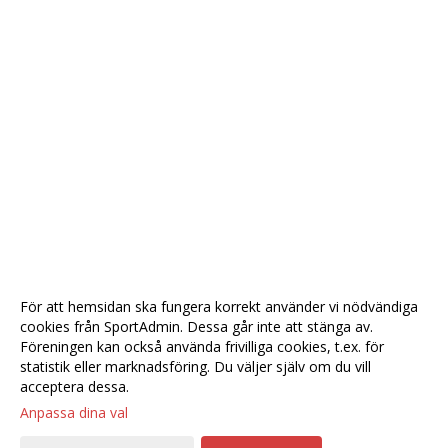
För att hemsidan ska fungera korrekt använder vi nödvändiga
cookies från SportAdmin. Dessa går inte att stänga av.
Föreningen kan också använda frivilliga cookies, t.ex. för
statistik eller marknadsföring. Du väljer själv om du vill
acceptera dessa.
Anpassa dina val
Cookie-
Gå till