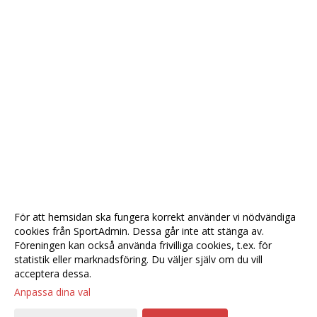
För att hemsidan ska fungera korrekt använder vi nödvändiga
cookies från SportAdmin. Dessa går inte att stänga av.
Föreningen kan också använda frivilliga cookies, t.ex. för
statistik eller marknadsföring. Du väljer själv om du vill
acceptera dessa.
Anpassa dina val
Cookie-
Gå till