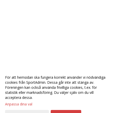
För att hemsidan ska fungera korrekt använder vi nödvändiga
cookies från SportAdmin. Dessa går inte att stänga av.
Föreningen kan också använda frivilliga cookies, t.ex. för
statistik eller marknadsföring. Du väljer själv om du vill
acceptera dessa.
Anpassa dina val
Cookie-
Gå till